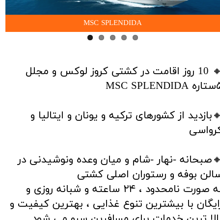
MSC SPLENDIDA
​🔸 10 روز اقامت در کشتی کروز لوکس و مجلل
MSC SPLENDID
بازدید از کشورهای ترکیه و یونان و ایتالیا و
رواسی
صبحانه -نهار -شام و میان وعده ونوشیدنی در
الن بوفه و رستوران اصلی کشتی
به صورت نامحدود ، ۲۴ ساعته و شبانه روزی و
ایگان با بیشترین تنوع غذایی ، بهترین کیفیت و
الا ترین خدمات برای مسافرین سرو می شود