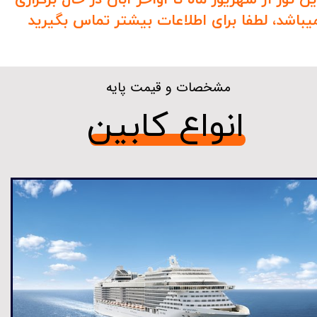
ین تور از شهریور ماه تا اواخر آبان در حال برگزاری
یباشد، لطفا برای اطلاعات بیشتر تماس بگیرید
مشخصات و قیمت پایه
​انواع کابین