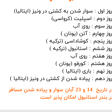
روز اول : سوار شدن به کشتی در ونیز (ایتالیا)
وز دوم : اسپلیت (کرواسی)
وز سوم : روی آب
وز چهارم : آتن (یونان )
وز پنجم : کوشاداسی (ترکیه )
وز ششم : استانبول (ترکیه )
وز هفتم : روی آب
وز هشتم : کورفو (یونان )
وز نهم : باری (ایتالیا )
وز دهم : پیاده شدن از کشتی در ونیز (ایتالیا )
در تاریخ 14 و 23 آبان سوار و پیاده شدن مسافر
ر بندر استانبول امکان پذیر است