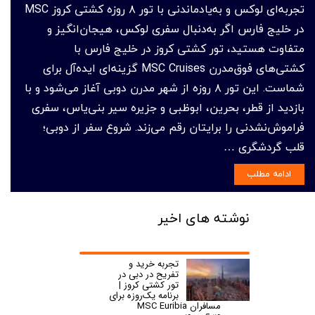
تجربه‌ای لوکس و به‌یادماندنی با تور ۸ روزه کشتی کروز MSC
در خلیج فارس اگر به‌دنبال سفری لوکس، هیجان‌انگیز و
متفاوت هستید، تور کشتی کروز در خلیج فارس با
کشتی‌های فوق‌مدرن MSC Cruises گزینه‌ای ایده‌آل برای
شماست. این تور ۸ روزه از شهر مدرن دوبی آغاز می‌شود و با
بازدید از قطر، بحرین، ابوظبی و جزیره سیر بنی‌یاس، سفری
فراموش‌نشدنی را برایتان رقم می‌زند. شروع سفر از دوبی؛
قلب گردشگری …
ادامه مطلب
نوشته های اخیر
تجربه خرید و
تفریح در دبی در
تور کشتی کروز |
برنامه یک‌روزه برای
مسافران MSC Euribia