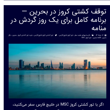
توقف کشتی کروز در بحرین —
برنامه کامل برای یک روز گردش در
منامه
۰۸ مرداد ۰۴
دانستنیهای مفید سفر
،
تور کروز خلیج فارس
تور کشتی کروز خلیج فارس
،
خرید تور کشتی کروز
،
بحرین
،
بازار
بحرین
،
قلعه بحرین
،
تور کروز MSC
اگر با تور کشتی کروز MSC در خلیج فارس سفر می‌کنید،