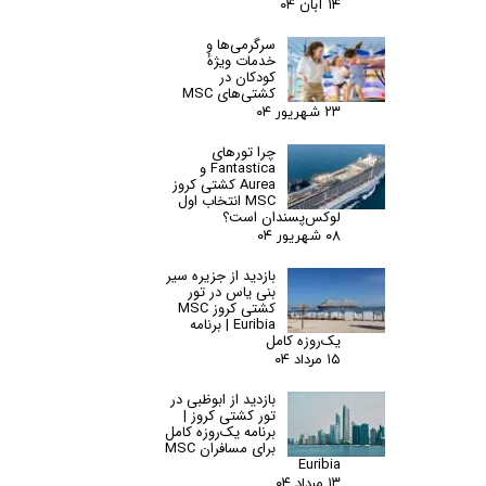
۱۴ آبان ۰۴
سرگرمی‌ها و
خدمات ویژهٔ
کودکان در
کشتی‌های MSC
۲۳ شهریور ۰۴
چرا تورهای
Fantastica و
Aurea کشتی کروز
MSC انتخاب اول
لوکس‌پسندان است؟
۰۸ شهریور ۰۴
بازدید از جزیره سیر
بنی یاس در تور
کشتی کروز MSC
Euribia | برنامه
یک‌روزه کامل
۱۵ مرداد ۰۴
بازدید از ابوظبی در
تور کشتی کروز |
برنامه یک‌روزه کامل
برای مسافران MSC
Euribia
۱۳ مرداد ۰۴