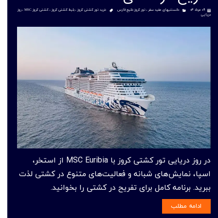
۰۹ مرداد ۰۴
دانستنیهای مفید سفر
،
تور کروز خلیج فارس
خرید تور کشتی کروز
،
بلیط کشتی کروز
،
کشتی کروز MSC
،
روز
دریایی
در روز دریایی تور کشتی کروز با MSC Euribia از استخر،
اسپا، نمایش‌های شبانه و فعالیت‌های متنوع در کشتی لذت
ببرید. برنامه کامل برای تفریح در کشتی را بخوانید.
ادامه مطلب