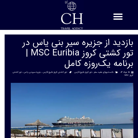
بازدید از جزیره سیر بنی یاس در
تور کشتی کروز MSC Euribia |
برنامه یک‌روزه کامل
۱۵ مرداد ۰۴
دانستنیهای مفید سفر
،
تور کروز خلیج فارس
تور کشتی کروز خلیج فارس
،
جزیره سیربنی یاس
،
تور کشتی
کروز MSC