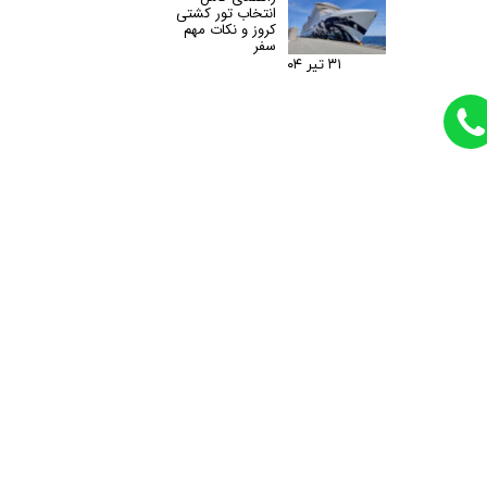
انتخاب تور کشتی
کروز و نکات مهم
سفر
۳۱ تیر ۰۴
دسته بندی ها
دانستنیهای مفید سفر
(۹)
تور کروز خلیج فارس
(۶)