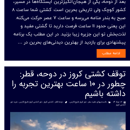
بعد از دوحه، یکی از هیجان‌انگیزترین ایستگاه‌ها در مسیر،
کشور کوچک ولی تاریخی بحرین است. کشتی شما ساعت ۸
صبح به بندر منامه می‌رسه و ساعت ۷ عصر حرکت می‌کنه.
این یعنی حدود ۱۱ ساعت فرصت دارید تا گشتی مفید و
لذت‌بخش تو این جزیره زیبا بزنید. در این مطلب یک برنامه
پیشنهادی برای بازدید از بهترین دیدنی‌های بحرین در …
ادامه مطلب
توقف کشتی کروز در دوحه، قطر:
چطور در ۱۰ ساعت بهترین تجربه را
داشته باشیم
۰۷ مرداد ۰۴
دانستنیهای مفید سفر
،
تور کروز خلیج فارس
دوحه قطر
،
کشتی کروز
،
تور کشتی کروز خلیج فارس
،
خرید تور
کشتی کروز