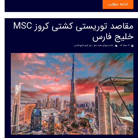
ادامه مطلب
مقاصد توریستی کشتی کروز MSC
خلیج فارس
۰۲ مرداد ۰۴
دانستنیهای مفید سفر
،
تور کروز خلیج فارس