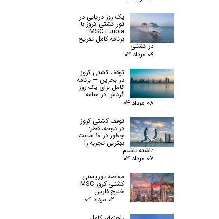
یک روز دریایی در
تور کشتی کروز با
MSC Euribia |
برنامه کامل تفریح
در کشتی
۰۹ مرداد ۰۴
توقف کشتی کروز
در بحرین — برنامه
کامل برای یک روز
گردش در منامه
۰۸ مرداد ۰۴
توقف کشتی کروز
در دوحه، قطر:
چطور در ۱۰ ساعت
بهترین تجربه را
داشته باشیم
۰۷ مرداد ۰۴
مقاصد توریستی
کشتی کروز MSC
خلیج فارس
۰۲ مرداد ۰۴
راهنمای کامل